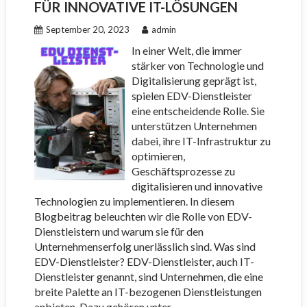
FÜR INNOVATIVE IT-LÖSUNGEN
September 20, 2023
admin
In einer Welt, die immer
stärker von Technologie und
Digitalisierung geprägt ist,
spielen EDV-Dienstleister
eine entscheidende Rolle. Sie
unterstützen Unternehmen
dabei, ihre IT-Infrastruktur zu
optimieren,
Geschäftsprozesse zu
digitalisieren und innovative
Technologien zu implementieren. In diesem
Blogbeitrag beleuchten wir die Rolle von EDV-
Dienstleistern und warum sie für den
Unternehmenserfolg unerlässlich sind. Was sind
EDV-Dienstleister? EDV-Dienstleister, auch IT-
Dienstleister genannt, sind Unternehmen, die eine
breite Palette an IT-bezogenen Dienstleistungen
anbieten. Dazu gehören unter…