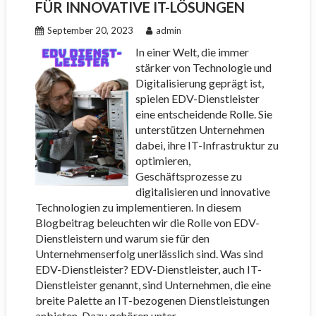
FÜR INNOVATIVE IT-LÖSUNGEN
September 20, 2023
admin
In einer Welt, die immer
stärker von Technologie und
Digitalisierung geprägt ist,
spielen EDV-Dienstleister
eine entscheidende Rolle. Sie
unterstützen Unternehmen
dabei, ihre IT-Infrastruktur zu
optimieren,
Geschäftsprozesse zu
digitalisieren und innovative
Technologien zu implementieren. In diesem
Blogbeitrag beleuchten wir die Rolle von EDV-
Dienstleistern und warum sie für den
Unternehmenserfolg unerlässlich sind. Was sind
EDV-Dienstleister? EDV-Dienstleister, auch IT-
Dienstleister genannt, sind Unternehmen, die eine
breite Palette an IT-bezogenen Dienstleistungen
anbieten. Dazu gehören unter…