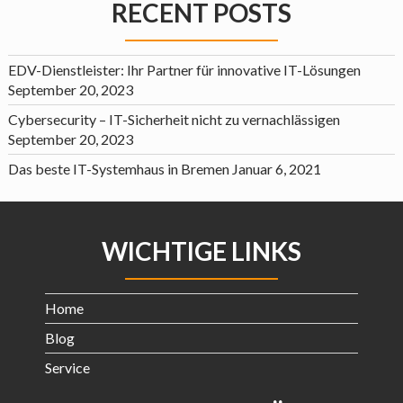
RECENT POSTS
EDV-Dienstleister: Ihr Partner für innovative IT-Lösungen
September 20, 2023
Cybersecurity – IT-Sicherheit nicht zu vernachlässigen
September 20, 2023
Das beste IT-Systemhaus in Bremen
Januar 6, 2021
WICHTIGE LINKS
Home
Blog
Service